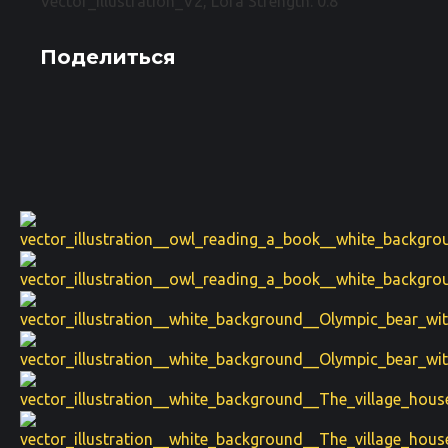
Vector_illustration_V2, Lora Strength: 0.8
Поделиться