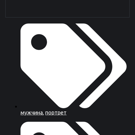
мужчина
,
портрет