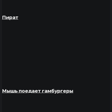
Пират
Мышь поедает гамбургеры