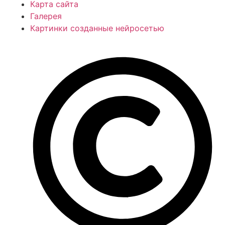
Карта сайта
Галерея
Картинки созданные нейросетью