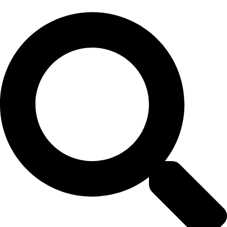
Перейти
к
содержимому