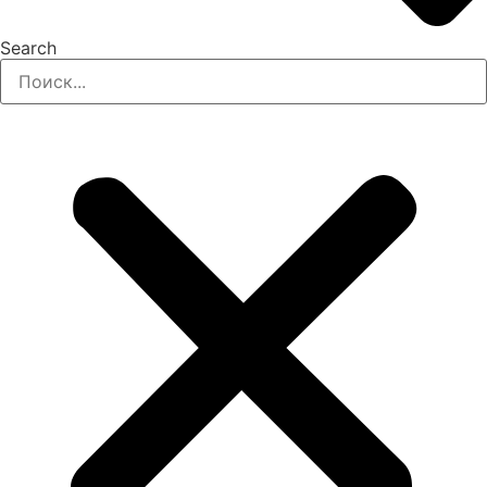
Search