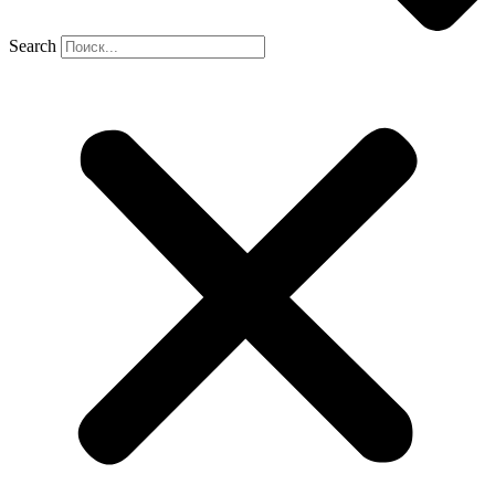
Search