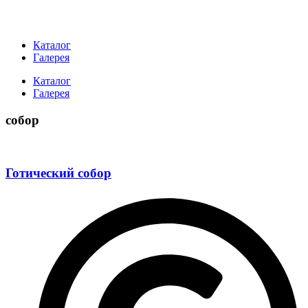
Каталог
Галерея
Каталог
Галерея
собор
Готический собор