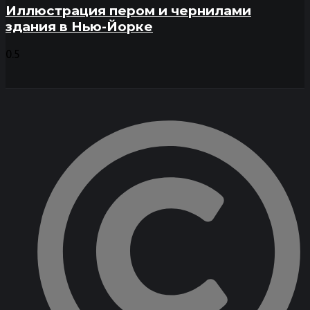
Иллюстрация пером и чернилами
здания в Нью-Йорке