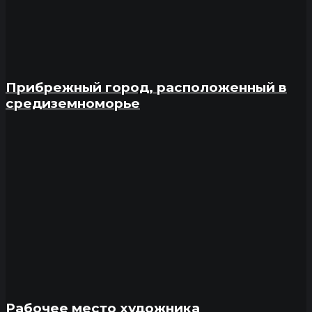
Прибрежный город, расположенный в
средиземноморье
Рабочее место художника