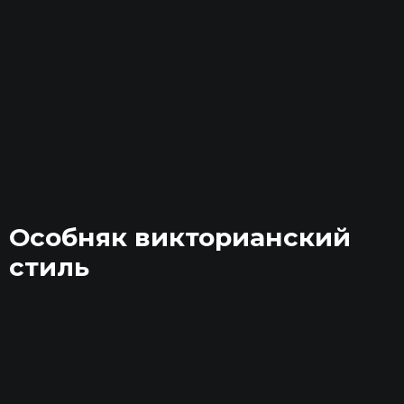
Особняк викторианский
стиль