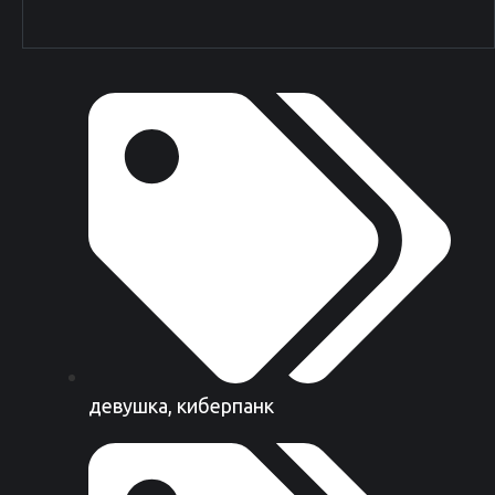
девушка
,
киберпанк