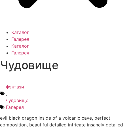
Каталог
Галерея
Каталог
Галерея
Чудовище
фэнтази
,
чудовище
Галерея
evil black dragon inside of a volcanic cave, perfect
composition, beautiful detailed intricate insanely detailed