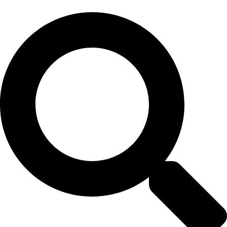
Перейти
к
содержимому