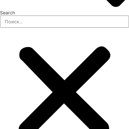
Search